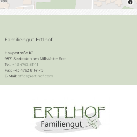
Familiengut Ertlhof
Hauptstraße 101
9871 Seeboden am Millstätter See
Tel.:
+43 4762 81141
Fax:
+43 4762 81141
-15
E-Mail:
office@ertlhof.com