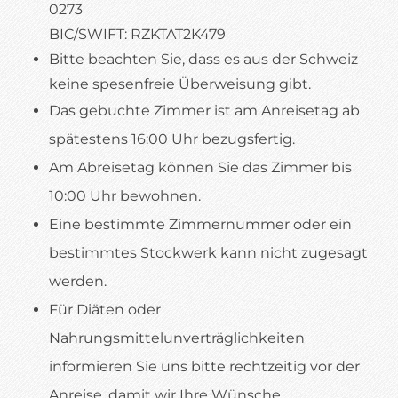
0273
BIC/SWIFT: RZKTAT2K479
Bitte beachten Sie, dass es aus der Schweiz
keine spesenfreie Überweisung gibt.
Das gebuchte Zimmer ist am Anreisetag ab
spätestens 16:00 Uhr bezugsfertig.
Am Abreisetag können Sie das Zimmer bis
10:00 Uhr bewohnen.
Eine bestimmte Zimmernummer oder ein
bestimmtes Stockwerk kann nicht zugesagt
werden.
Für Diäten oder
Nahrungsmittelunverträglichkeiten
informieren Sie uns bitte rechtzeitig vor der
Anreise, damit wir Ihre Wünsche